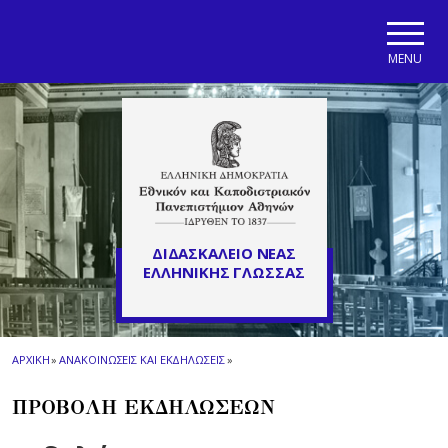
Skip to main navigation
Skip to main content
Skip to page footer
MENU
ΔΙΔΑΣΚΑΛΕΙΟ ΝΕΑΣ
ΕΛΛΗΝΙΚΗΣ ΓΛΩΣΣΑΣ
ΑΡΧΙΚΗ
»
ΑΝΑΚΟΙΝΩΣΕΙΣ ΚΑΙ ΕΚΔΗΛΩΣΕΙΣ
»
ΠΡΟΒΟΛΗ ΕΚΔΗΛΩΣΕΩΝ