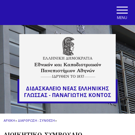
Skip to main navigation
Skip to main content
Skip to page footer
MENU
ΔΙΔΑΣΚΑΛΕΙΟ ΝΕΑΣ ΕΛΛΗΝΙΚΗΣ
ΓΛΩΣΣΑΣ - ΠΑΝΑΓΙΩΤΗΣ ΚΟΝΤΟΣ
ΑΡΧΙΚΗ
»
ΔΙΑΡΘΡΩΣΗ - ΣΥΝΘΕΣΗ
»
ΔΙΟΙΚΗΤΙΚΟ ΣΥΜΒΟΥΛΙΟ