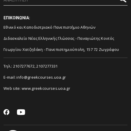
ΕΠΙΚΟΙΝΩΝΙΑ:
Εθνικό και Καποδιστριακό Πανεπιστήμιο Αθηνών
Διδασκαλείο Νέας Ελληνικής Γλώσσας - Παναγιώτης Κοντός
Γεωργίου Χατζηδάκη - Πανεπιστημιούπολη, 157 72 Ζωγράφου
Τηλ.: 2107277672, 2107277331
E-mail: info@greekcourses.uoa.gr
Web site: www.greekcourses.uoa.gr